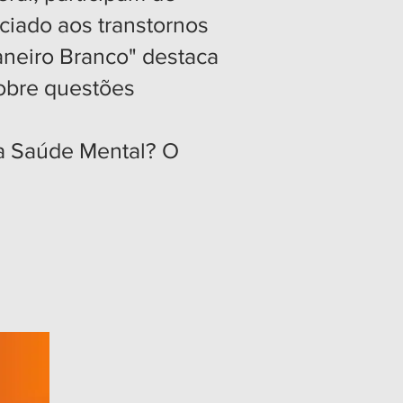
ciado aos transtornos
aneiro Branco" destaca
sobre questões
sa Saúde Mental? O