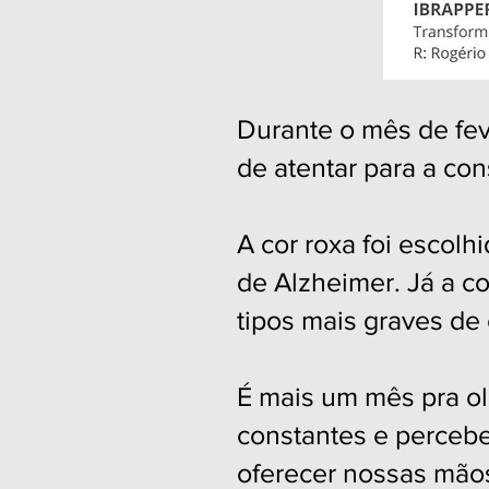
Durante o mês de feve
de atentar para a co
A cor roxa foi escolh
de Alzheimer. Já a co
tipos mais graves de
É mais um mês pra olh
constantes e perceb
oferecer nossas mão