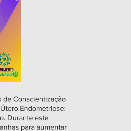
 de Conscientização
 Útero.Endometriose:
o. Durante este
panhas para aumentar