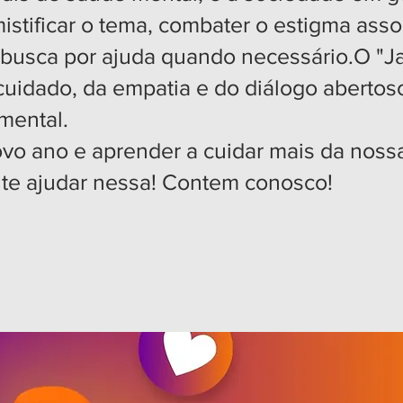
stificar o tema, combater o estigma asso
 busca por ajuda quando necessário.O "J
cuidado, da empatia e do diálogo aberto
mental.
ovo ano e aprender a cuidar mais da nos
a te ajudar nessa! Contem conosco!