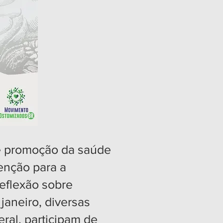
e promoção da saúde
tenção para a
eflexão sobre
janeiro, diversas
eral, participam de