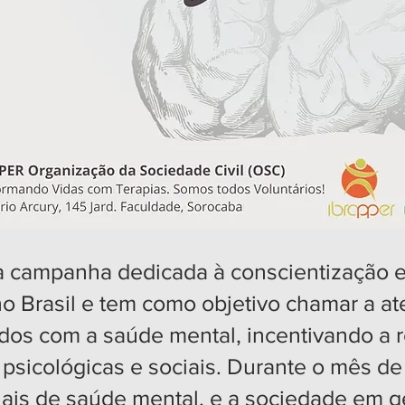
a campanha dedicada à conscientização 
 no Brasil e tem como objetivo chamar a a
dos com a saúde mental, incentivando a r
psicológicas e sociais. Durante o mês de 
onais de saúde mental, e a sociedade em g