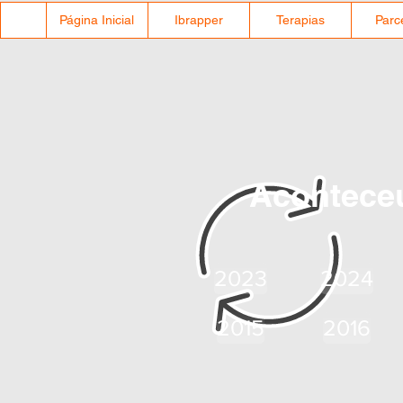
Página Inicial
Ibrapper
Terapias
Parc
Aconteceu
2023
2024
2015
2016