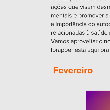
ações que visam desmi
mentais e promover a
a importância do auto
relacionadas à saúde 
Vamos aproveitar o n
Ibrapper está aqui pr
Fevereiro