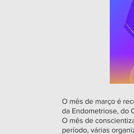
O mês de março é rec
da Endometriose, do C
O mês de conscientiza
período, várias orga